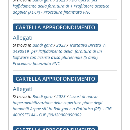
l'affidamento della fornitura di 1 Profilatore acustico
doppler (ADCP) - Procedura finanziata PNC
CARTELLA APPROFONDIMENTO
Allegati
Si trova in
Bandi gara
/
2023
/
Trattativa Diretta n.
3490919 per l'affidamento della fornitura di un
Software con licenza d’uso pluriennale (5 anni).
Procedura finanziata PNC
CARTELLA APPROFONDIMENTO
Allegati
Si trova in
Bandi gara
/
2023
/
Lavori di nuova
impermeabilizzazione delle coperture piane degli
immobili Arpae siti in Bologna e a Gattatico (RE). - CIG
A00C9FE144 - CUP J39H20000090002