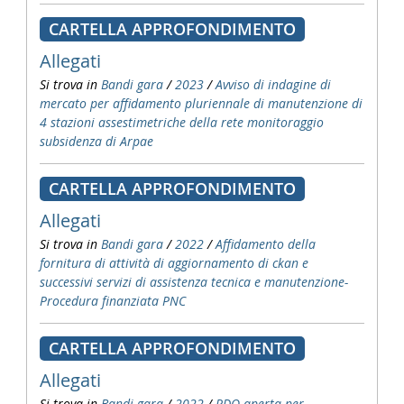
CARTELLA APPROFONDIMENTO
Allegati
Si trova in
Bandi gara
/
2023
/
Avviso di indagine di
mercato per affidamento pluriennale di manutenzione di
4 stazioni assestimetriche della rete monitoraggio
subsidenza di Arpae
CARTELLA APPROFONDIMENTO
Allegati
Si trova in
Bandi gara
/
2022
/
Affidamento della
fornitura di attività di aggiornamento di ckan e
successivi servizi di assistenza tecnica e manutenzione-
Procedura finanziata PNC
CARTELLA APPROFONDIMENTO
Allegati
Si trova in
Bandi gara
/
2022
/
RDO aperta per