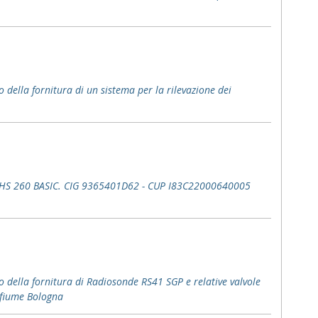
o della fornitura di un sistema per la rilevazione dei
IKA HS 260 BASIC. CIG 9365401D62 - CUP I83C22000640005
o della fornitura di Radiosonde RS41 SGP e relative valvole
ofiume Bologna