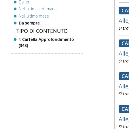
Da ieri
Nell'ultima settimana
CA
Nell'ultimo mese
Alle
Da sempre
Si tro
TIPO DI CONTENUTO
X
Cartella Approfondimento
CA
(348)
Alle
Si tro
CA
Alle
Si tro
CA
Alle
Si tro