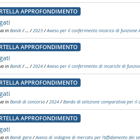
RTELLA APPROFONDIMENTO
gati
va in
Bandi
/
…
/
2023
/
Avviso per il conferimento incarico di funzione 
RTELLA APPROFONDIMENTO
gati
va in
Bandi
/
…
/
2024
/
Avviso per il conferimento di incarichi di fu
RTELLA APPROFONDIMENTO
gati
va in
Bandi di concorso
/
2024
/
Bando di selezione comparativa per il c
RTELLA APPROFONDIMENTO
gati
va in
Bandi gara
/
Avviso di indagine di mercato per l’affidamento dei se