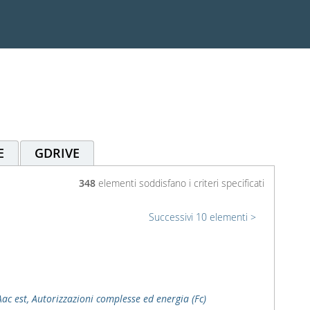
E
GDRIVE
348
elementi soddisfano i criteri specificati
Successivi 10 elementi
Aac est, Autorizzazioni complesse ed energia (Fc)