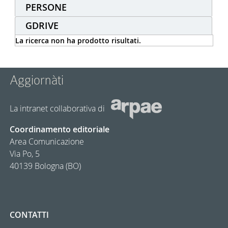
PERSONE
GDRIVE
La ricerca non ha prodotto risultati.
Aggiornàti
La intranet collaborativa di
Coordinamento editoriale
Area Comunicazione
Via Po, 5
40139 Bologna (BO)
CONTATTI