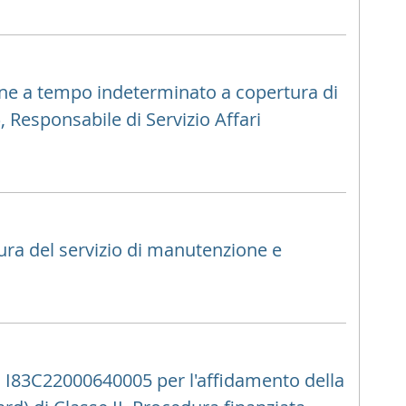
ione a tempo indeterminato a copertura di
, Responsabile di Servizio Affari
ura del servizio di manutenzione e
P I83C22000640005 per l'affidamento della