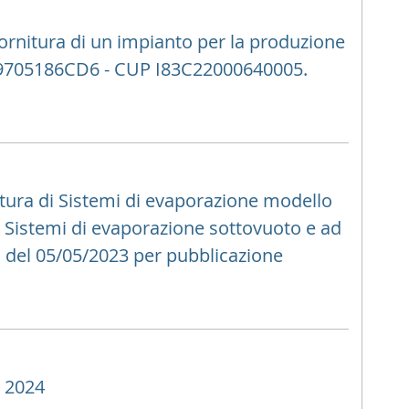
 fornitura di un impianto per la produzione
G: 9705186CD6 - CUP I83C22000640005.
nitura di Sistemi di evaporazione modello
 Sistemi di evaporazione sottovuoto e ad
el 05/05/2023 per pubblicazione
3 2024