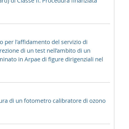
ard) di Classe II. Procedura finanziata
o per l'affidamento del servizio di
zione di un test nell’ambito di un
nato in Arpae di figure dirigenziali nel
ura di un fotometro calibratore di ozono