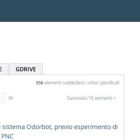
E
GDRIVE
356
elementi soddisfano i criteri specificati
.
36
Successivi 10 elementi
 sistema Odorbot, previo esperimento di
l PNC