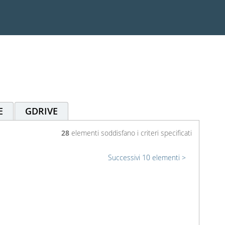
E
GDRIVE
28
elementi soddisfano i criteri specificati
Successivi 10 elementi