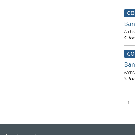
CO
Ban
Archi
Si tro
CO
Ban
Archi
Si tro
1