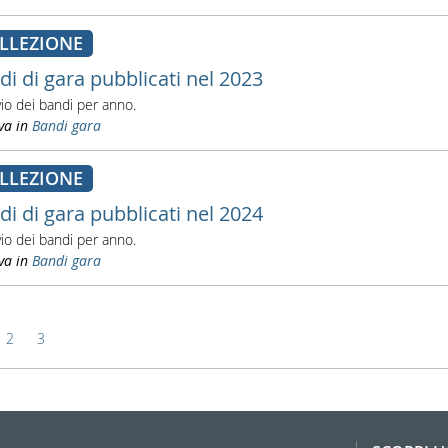
LLEZIONE
di di gara pubblicati nel 2023
vio dei bandi per anno.
va in
Bandi gara
LLEZIONE
di di gara pubblicati nel 2024
vio dei bandi per anno.
va in
Bandi gara
2
3