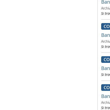
Ban
Archi
Si tro
CO
Ban
Archi
Si tro
CO
Ban
Si tro
CO
Ban
Archi
Si tro