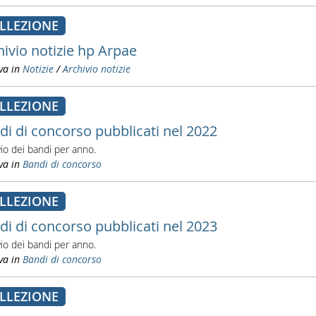
LLEZIONE
hivio notizie hp Arpae
va in
Notizie
/
Archivio notizie
LLEZIONE
di di concorso pubblicati nel 2022
vio dei bandi per anno.
va in
Bandi di concorso
LLEZIONE
di di concorso pubblicati nel 2023
vio dei bandi per anno.
va in
Bandi di concorso
LLEZIONE