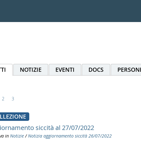
TI
NOTIZIE
EVENTI
DOCS
PERSON
2
3
LLEZIONE
iornamento siccità al 27/07/2022
va in
Notizie
/
Notizia aggiornamento siccità 26/07/2022