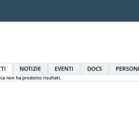
TI
NOTIZIE
EVENTI
DOCS
PERSON
rca non ha prodotto risultati.