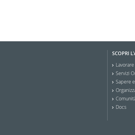
SCOPRI L
Lavorare
Servizi O
Sapere e
Organizz
Comunit
Docs