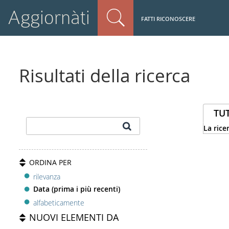
Aggiornàti
FATTI RICONOSCERE
Risultati della ricerca
TUT
La rice
ORDINA PER
rilevanza
Data (prima i più recenti)
alfabeticamente
NUOVI ELEMENTI DA