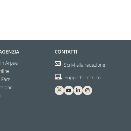
'AGENZIA
CONTATTI
 in Arpae
Scrivi alla redazione
nline
Supporto tecnico
 Fare
azione
à