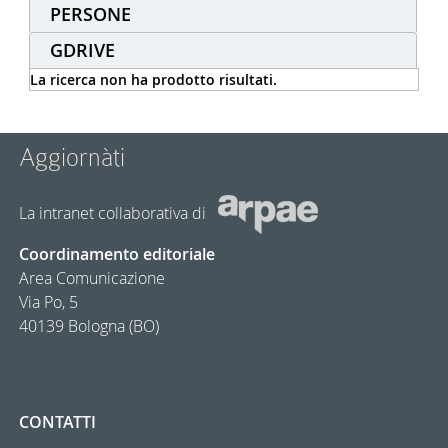
PERSONE
GDRIVE
La ricerca non ha prodotto risultati.
Aggiornàti
La intranet collaborativa di
Coordinamento editoriale
Area Comunicazione
Via Po, 5
40139 Bologna (BO)
CONTATTI