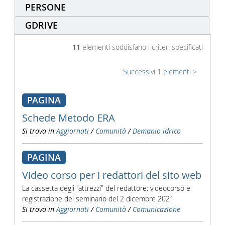
PERSONE
GDRIVE
11
elementi soddisfano i criteri specificati
Successivi 1 elementi
PAGINA
Schede Metodo ERA
Si trova in
Aggiornati
/
Comunità
/
Demanio idrico
PAGINA
Video corso per i redattori del sito web
La cassetta degli "attrezzi" del redattore: videocorso e
registrazione del seminario del 2 dicembre 2021
Si trova in
Aggiornati
/
Comunità
/
Comunicazione