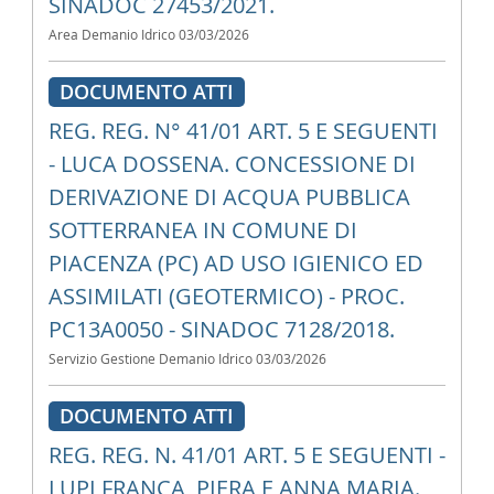
SINADOC 27453/2021.
Area Demanio Idrico
03/03/2026
DOCUMENTO ATTI
REG. REG. N° 41/01 ART. 5 E SEGUENTI
- LUCA DOSSENA. CONCESSIONE DI
DERIVAZIONE DI ACQUA PUBBLICA
SOTTERRANEA IN COMUNE DI
PIACENZA (PC) AD USO IGIENICO ED
ASSIMILATI (GEOTERMICO) - PROC.
PC13A0050 - SINADOC 7128/2018.
Servizio Gestione Demanio Idrico
03/03/2026
DOCUMENTO ATTI
REG. REG. N. 41/01 ART. 5 E SEGUENTI -
LUPI FRANCA, PIERA E ANNA MARIA.