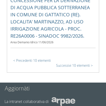
CONCESSIONE PER LA DERIVAZIONE
DI ACQUA PUBBLICA SOTTERRANEA
IN COMUNE DI GATTATICO (RE).
LOCALITA' MARTINAZZO, AD USO
IRRIGAZIONE AGRICOLA - PROC.
RE26A0006 - SINADOC 9982/2026.
Area Demanio Idrico
11/06/2026
Precedenti 10 elementi
Successivi 10 elementi
Aggiornàti
La intranet collaborativa di