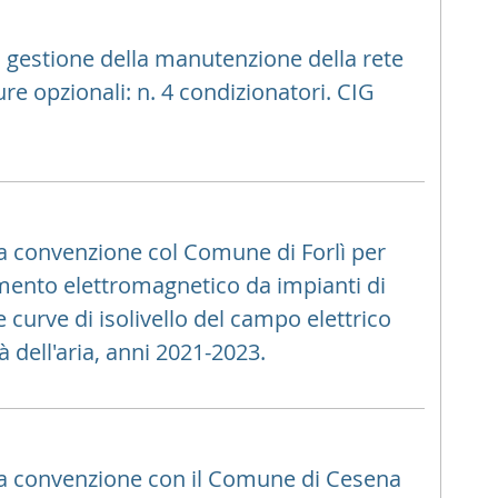
la gestione della manutenzione della rete
ture opzionali: n. 4 condizionatori. CIG
a convenzione col Comune di Forlì per
namento elettromagnetico da impianti di
 curve di isolivello del campo elettrico
 dell'aria, anni 2021-2023.
la convenzione con il Comune di Cesena