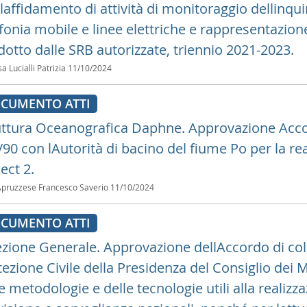
 laffidamento di attività di monitoraggio dellin
fonia mobile e linee elettriche e rappresentazione
dotto dalle SRB autorizzate, triennio 2021-2023.
a Lucialli Patrizia
11/10/2024
CUMENTO ATTI
uttura Oceanografica Daphne. Approvazione Accord
/90 con lAutorità di bacino del fiume Po per la r
ect 2.
Apruzzese Francesco Saverio
11/10/2024
CUMENTO ATTI
ezione Generale. Approvazione dellAccordo di col
ezione Civile della Presidenza del Consiglio dei M
e metodologie e delle tecnologie utili alla realizz