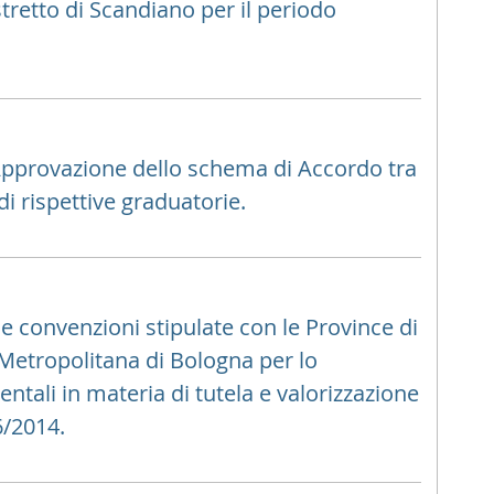
tretto di Scandiano per il periodo
Approvazione dello schema di Accordo tra
di rispettive graduatorie.
lle convenzioni stipulate con le Province di
 Metropolitana di Bologna per lo
tali in materia di tutela e valorizzazione
6/2014.