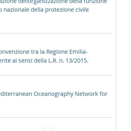
azione dellorganizzazione della funzione
o nazionale della protezione civile
nvenzione tra la Regione Emilia-
te ai sensi della L.R. n. 13/2015.
Mediterranean Oceanography Network for