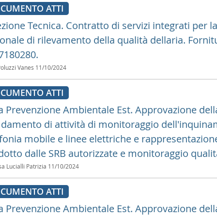
CUMENTO ATTI
zione Tecnica. Contratto di servizi integrati per 
onale di rilevamento della qualità dellaria. Forni
7180280.
Poluzzi Vanes
11/10/2024
CUMENTO ATTI
a Prevenzione Ambientale Est. Approvazione dell
ffidamento di attività di monitoraggio dell'inqui
fonia mobile e linee elettriche e rappresentazione
dotto dalle SRB autorizzate e monitoraggio qualità
a Lucialli Patrizia
11/10/2024
CUMENTO ATTI
a Prevenzione Ambientale Est. Approvazione del