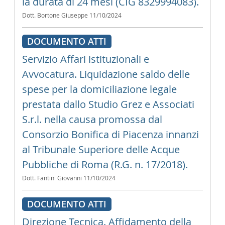
la durata di 24 mesi (CIG 8329994083).
Dott. Bortone Giuseppe
11/10/2024
DOCUMENTO ATTI
Servizio Affari istituzionali e
Avvocatura. Liquidazione saldo delle
spese per la domiciliazione legale
prestata dallo Studio Grez e Associati
S.r.l. nella causa promossa dal
Consorzio Bonifica di Piacenza innanzi
al Tribunale Superiore delle Acque
Pubbliche di Roma (R.G. n. 17/2018).
Dott. Fantini Giovanni
11/10/2024
DOCUMENTO ATTI
Direzione Tecnica. Affidamento della