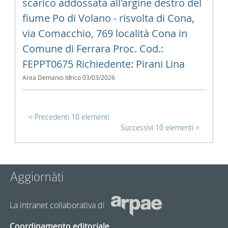
scarico addossata all'argine destro del
fiume Po di Volano - risvolta di Cona,
via Comacchio, 769 località Cona in
Comune di Ferrara Proc. Cod.:
FEPPT0675 Richiedente: Pirani Lina
Area Demanio Idrico
03/03/2026
Precedenti 10 elementi
Successivi 10 elementi
Aggiornàti
La intranet collaborativa di
Coordinamento editoriale