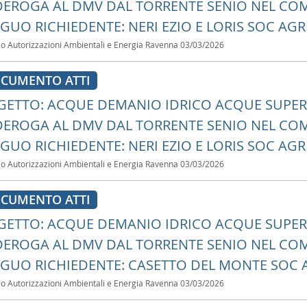
DEROGA AL DMV DAL TORRENTE SENIO NEL COMU
IGUO RICHIEDENTE: NERI EZIO E LORIS SOC AG
io Autorizzazioni Ambientali e Energia Ravenna
03/03/2026
CUMENTO ATTI
ETTO: ACQUE DEMANIO IDRICO ACQUE SUPERFI
DEROGA AL DMV DAL TORRENTE SENIO NEL COMU
IGUO RICHIEDENTE: NERI EZIO E LORIS SOC AG
io Autorizzazioni Ambientali e Energia Ravenna
03/03/2026
CUMENTO ATTI
ETTO: ACQUE DEMANIO IDRICO ACQUE SUPERFI
DEROGA AL DMV DAL TORRENTE SENIO NEL COMU
IGUO RICHIEDENTE: CASETTO DEL MONTE SOC 
io Autorizzazioni Ambientali e Energia Ravenna
03/03/2026