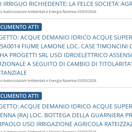
 IRRIGUO RICHIEDENTE: LA FELCE SOCIETA' AG
io Autorizzazioni Ambientali e Energia Ravenna
03/03/2026
CUMENTO ATTI
ETTO: ACQUE DEMANIO IDRICO ACQUE SUPERF
5A0014 FIUME LAMONE LOC. CASE TIMONCINI 
HA PROGETTI SRL USO IDROELETTRICO ASSENS
ZIONALE A SEGUITO DI CAMBIO DI TITOLARITA
TANZIALE
io Autorizzazioni Ambientali e Energia Ravenna
03/03/2026
CUMENTO ATTI
ETTO: ACQUE DEMANIO IDRICO ACQUE SUPERF
ENNA (RA) LOC. BOTTEGA DELLA GUARNIERA PR
RPAOLO USO IRRIGAZIONE AGRICOLA RATEIZZAZ
io Autorizzazioni Ambientali e Energia Ravenna
03/03/2026