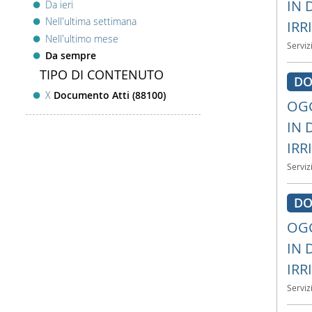
IN 
Da ieri
Nell'ultima settimana
IRR
Nell'ultimo mese
Serviz
Da sempre
TIPO DI CONTENUTO
DO
X
Documento Atti (88100)
OGG
IN 
IRR
Serviz
DO
OGG
IN 
IRR
Serviz