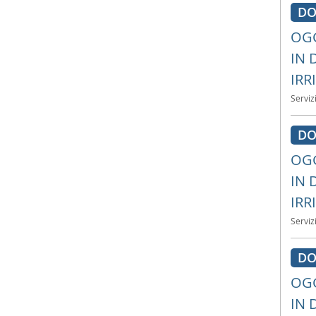
DO
OGG
IN 
IRR
Serviz
DO
OGG
IN 
IRR
Serviz
DO
OGG
IN 