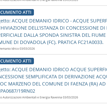
CUMENTO ATTI
etto: ACQUE DEMANIO IDRICO - ACQUE SUPERFI
HIVIAZIONE DELL'ISTANZA DI CONCESSIONE DI
ERFICIALE DALLA SPONDA SINISTRA DEL FIUME
UNE DI DOVADOLA (FC). PRATICA FC21A0033.
Demanio Idrico
03/03/2026
CUMENTO ATTI
etto: ACQUE DEMANIO IDRICO ACQUE SUPERFI
CESSIONE SEMPLIFICATA DI DERIVAZIONE AC
LOC MARZENO DEL COMUNE DI FAENZA (RA) AD 
PA0687/19RN02
io Autorizzazioni Ambientali e Energia Ravenna
03/03/2026