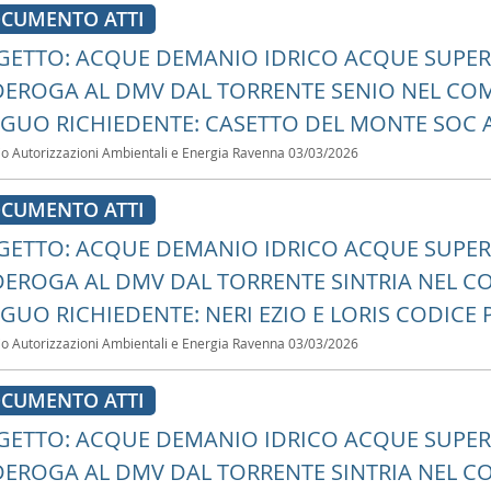
CUMENTO ATTI
ETTO: ACQUE DEMANIO IDRICO ACQUE SUPERFI
DEROGA AL DMV DAL TORRENTE SENIO NEL COMU
IGUO RICHIEDENTE: CASETTO DEL MONTE SOC 
io Autorizzazioni Ambientali e Energia Ravenna
03/03/2026
CUMENTO ATTI
ETTO: ACQUE DEMANIO IDRICO ACQUE SUPERFI
DEROGA AL DMV DAL TORRENTE SINTRIA NEL CO
IGUO RICHIEDENTE: NERI EZIO E LORIS CODICE 
io Autorizzazioni Ambientali e Energia Ravenna
03/03/2026
CUMENTO ATTI
ETTO: ACQUE DEMANIO IDRICO ACQUE SUPERFI
DEROGA AL DMV DAL TORRENTE SINTRIA NEL CO