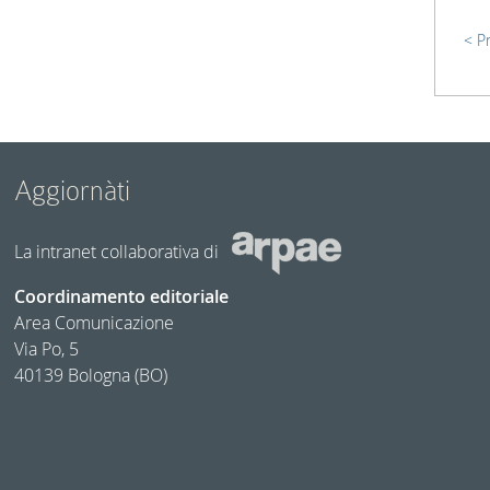
P
Aggiornàti
La intranet collaborativa di
Coordinamento editoriale
Area Comunicazione
Via Po, 5
40139 Bologna (BO)