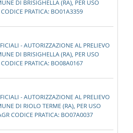
NE DI BRISIGHELLA (RA), PER USO
R CODICE PRATICA: BO01A3359
CIALI - AUTORIZZAZIONE AL PRELIEVO
NE DI BRISIGHELLA (RA), PER USO
R CODICE PRATICA: BO08A0167
CIALI - AUTORIZZAZIONE AL PRELIEVO
NE DI RIOLO TERME (RA), PER USO
AGR CODICE PRATICA: BO07A0037