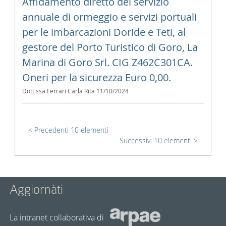
Affidamento diretto del servizio
annuale di ormeggio e servizi portuali
per le imbarcazioni Doride e Teti, al
gestore del Porto Turistico di Goro, La
Marina di Goro Srl. CIG Z462C301CA.
Oneri per la sicurezza Euro 0,00.
Dott.ssa Ferrari Carla Rita
11/10/2024
Precedenti 10 elementi
Successivi 10 elementi
Aggiornàti
La intranet collaborativa di