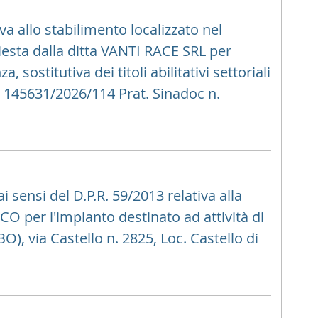
a allo stabilimento localizzato nel
iesta dalla ditta VANTI RACE SRL per
 sostitutiva dei titoli abilitativi settoriali
 145631/2026/114 Prat. Sinadoc n.
sensi del D.P.R. 59/2013 relativa alla
er l'impianto destinato ad attività di
O), via Castello n. 2825, Loc. Castello di