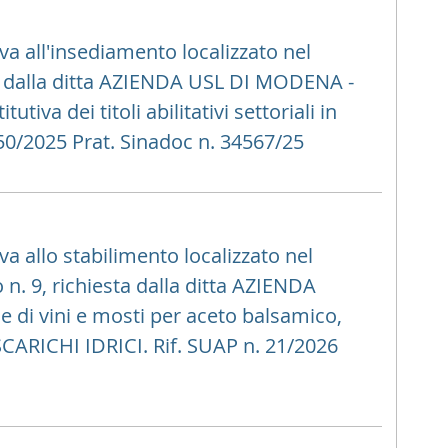
va all'insediamento localizzato nel
sta dalla ditta AZIENDA USL DI MODENA -
iva dei titoli abilitativi settoriali in
50/2025 Prat. Sinadoc n. 34567/25
a allo stabilimento localizzato nel
. 9, richiesta dalla ditta AZIENDA
 di vini e mosti per aceto balsamico,
di SCARICHI IDRICI. Rif. SUAP n. 21/2026