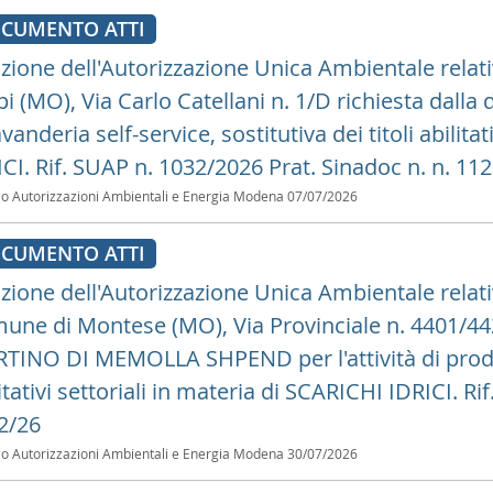
CUMENTO ATTI
zione dell'Autorizzazione Unica Ambientale relati
pi (MO), Via Carlo Catellani n. 1/D richiesta dall
avanderia self-service, sostitutiva dei titoli abilit
ICI. Rif. SUAP n. 1032/2026 Prat. Sinadoc n. n. 11
io Autorizzazioni Ambientali e Energia Modena
07/07/2026
CUMENTO ATTI
zione dell'Autorizzazione Unica Ambientale relati
une di Montese (MO), Via Provinciale n. 4401/442
TINO DI MEMOLLA SHPEND per l'attività di produzi
itativi settoriali in materia di SCARICHI IDRICI. R
2/26
io Autorizzazioni Ambientali e Energia Modena
30/07/2026