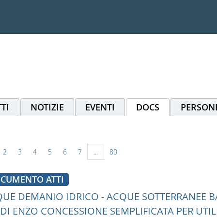
TI
NOTIZIE
EVENTI
DOCS
PERSON
2
3
4
5
6
7
...
80
CUMENTO ATTI
UE DEMANIO IDRICO - ACQUE SOTTERRANEE BA
DI ENZO CONCESSIONE SEMPLIFICATA PER UTIL