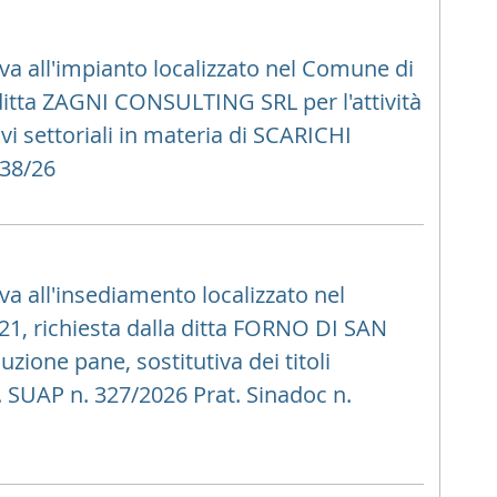
va all'impianto localizzato nel Comune di
a ditta ZAGNI CONSULTING SRL per l'attività
ativi settoriali in materia di SCARICHI
238/26
va all'insediamento localizzato nel
1, richiesta dalla ditta FORNO DI SAN
one pane, sostitutiva dei titoli
if. SUAP n. 327/2026 Prat. Sinadoc n.