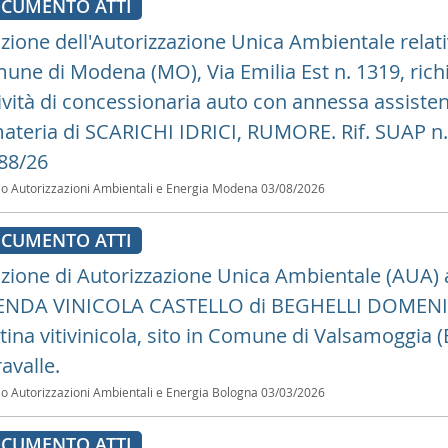
CUMENTO ATTI
zione dell'Autorizzazione Unica Ambientale relativ
une di Modena (MO), Via Emilia Est n. 1319, rich
tività di concessionaria auto con annessa assistenza,
materia di SCARICHI IDRICI, RUMORE. Rif. SUAP n.
88/26
io Autorizzazioni Ambientali e Energia Modena
03/08/2026
CUMENTO ATTI
zione di Autorizzazione Unica Ambientale (AUA) ai 
ENDA VINICOLA CASTELLO di BEGHELLI DOMENICO p
ina vitivinicola, sito in Comune di Valsamoggia (B
avalle.
io Autorizzazioni Ambientali e Energia Bologna
03/03/2026
CUMENTO ATTI