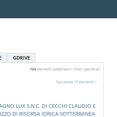
E
GDRIVE
794
elementi soddisfano i criteri specificati
Successivi 10 elementi
GNO LUX S.N.C. DI CECCHI CLAUDIO E
IZZO DI RISORSA IDRICA SOTTERRANEA