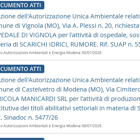
CUMENTO ATTI
zione dell'Autorizzazione Unica Ambientale relati
une di Vignola (MO), Via A. Plessi n. 20, richie
DALE DI VIGNOLA per l'attività di ospedale, sostitut
eria di SCARICHI IDRICI, RUMORE. Rif. SUAP n. 5
io Autorizzazioni Ambientali e Energia Modena
30/07/2026
CUMENTO ATTI
zione dell'Autorizzazione Unica Ambientale relativ
une di Castelvetro di Modena (MO), Via Cimitero n
ICOLA MANICARDI SRL per l'attività di produzione
itutiva dei titoli abilitativi settoriali in materia 
t. Sinadoc n. 5477/26
io Autorizzazioni Ambientali e Energia Modena
08/07/2026