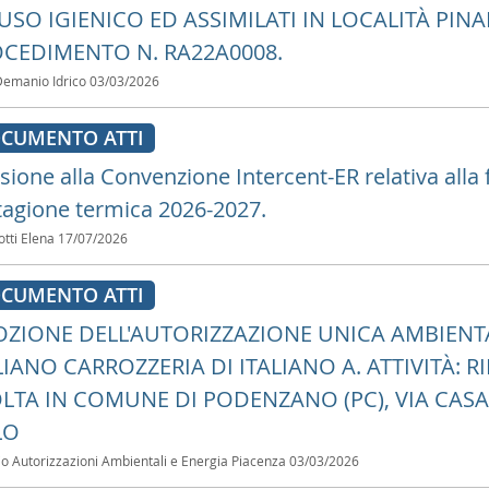
USO IGIENICO ED ASSIMILATI IN LOCALITÀ PINA
CEDIMENTO N. RA22A0008.
Demanio Idrico
03/03/2026
CUMENTO ATTI
ione alla Convenzione Intercent-ER relativa alla f
stagione termica 2026-2027.
otti Elena
17/07/2026
CUMENTO ATTI
ZIONE DELL'AUTORIZZAZIONE UNICA AMBIENTALE
LIANO CARROZZERIA DI ITALIANO A. ATTIVITÀ: 
LTA IN COMUNE DI PODENZANO (PC), VIA CASAL
LO
io Autorizzazioni Ambientali e Energia Piacenza
03/03/2026