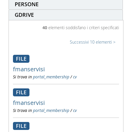
PERSONE
GDRIVE
40
elementi soddisfano i criteri specificati
Successivi 10 elementi
FILE
fmanservisi
Si trova in
portal_membership
/
cv
FILE
fmanservisi
Si trova in
portal_membership
/
cv
FILE