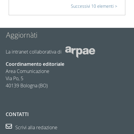
Successivi 10 elementi
Aggiornàti
La intranet collaborativa di
Coordinamento editoriale
Area Comunicazione
Via Po, 5
40139 Bologna (BO)
CONTATTI
Scrivi alla redazione