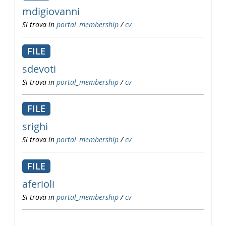
mdigiovanni
Si trova in
portal_membership
/
cv
FILE
sdevoti
Si trova in
portal_membership
/
cv
FILE
srighi
Si trova in
portal_membership
/
cv
FILE
aferioli
Si trova in
portal_membership
/
cv