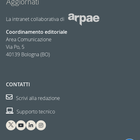
Aggiornàti
La intranet collaborativa di
Coordinamento editoriale
Area Comunicazione
Via Po, 5
40139 Bologna (BO)
CONTATTI
Scrivi alla redazione
Supporto tecnico