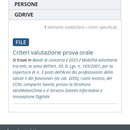
PERSONE
GDRIVE
1
elementi soddisfano i criteri specificati
FILE
Criteri valutazione prova orale
Si trova in
Bandi di concorso
/
2025
/
Mobilità volontaria
tra enti, ai sensi dell'art. 30, D. Lgs. n. 165/2001, per la
copertura di n. 3 posti dell'Area dei professionisti della
salute e dei funzionari (ex cat. D/DS), ruolo tecnico, del
CCNL comparto Sanità, presso la Struttura
IdroMeteoClima e il Servizio Sistemi Informativi e
Innovazione Digitale