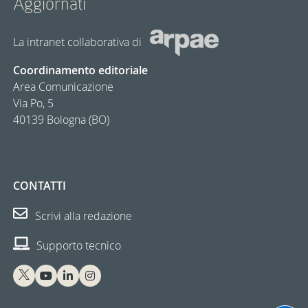
Aggiornàti
La intranet collaborativa di
Coordinamento editoriale
Area Comunicazione
Via Po, 5
40139 Bologna (BO)
CONTATTI
Scrivi alla redazione
Supporto tecnico