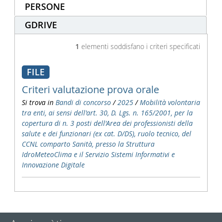
PERSONE
GDRIVE
1
elementi soddisfano i criteri specificati
FILE
Criteri valutazione prova orale
Si trova in
Bandi di concorso
/
2025
/
Mobilità volontaria
tra enti, ai sensi dell'art. 30, D. Lgs. n. 165/2001, per la
copertura di n. 3 posti dell'Area dei professionisti della
salute e dei funzionari (ex cat. D/DS), ruolo tecnico, del
CCNL comparto Sanità, presso la Struttura
IdroMeteoClima e il Servizio Sistemi Informativi e
Innovazione Digitale