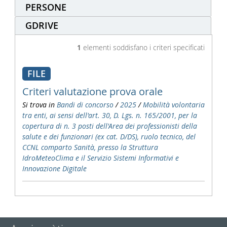
PERSONE
GDRIVE
1
elementi soddisfano i criteri specificati
FILE
Criteri valutazione prova orale
Si trova in
Bandi di concorso
/
2025
/
Mobilità volontaria
tra enti, ai sensi dell'art. 30, D. Lgs. n. 165/2001, per la
copertura di n. 3 posti dell'Area dei professionisti della
salute e dei funzionari (ex cat. D/DS), ruolo tecnico, del
CCNL comparto Sanità, presso la Struttura
IdroMeteoClima e il Servizio Sistemi Informativi e
Innovazione Digitale