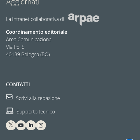
Aggiornàti
La intranet collaborativa di
Coordinamento editoriale
Area Comunicazione
Via Po, 5
40139 Bologna (BO)
CONTATTI
Scrivi alla redazione
Supporto tecnico