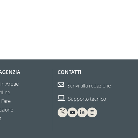
'AGENZIA
CONTATTI
 in Arpae
Scrivi alla redazione
nline
Supporto tecnico
 Fare
azione
à