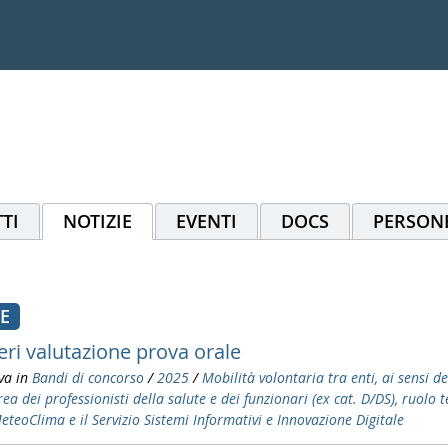
TI
NOTIZIE
EVENTI
DOCS
PERSON
LE
eri valutazione prova orale
va in
Bandi di concorso
/
2025
/
Mobilità volontaria tra enti, ai sensi de
Area dei professionisti della salute e dei funzionari (ex cat. D/DS), ruol
eteoClima e il Servizio Sistemi Informativi e Innovazione Digitale