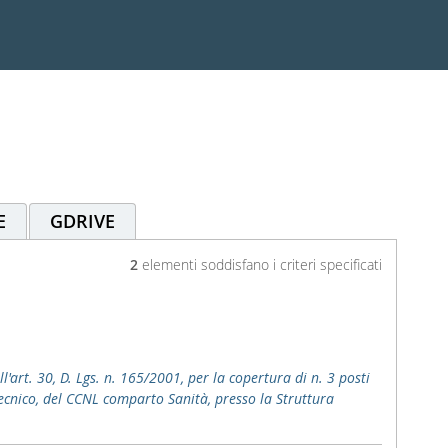
E
GDRIVE
2
elementi soddisfano i criteri specificati
ll'art. 30, D. Lgs. n. 165/2001, per la copertura di n. 3 posti
o tecnico, del CCNL comparto Sanità, presso la Struttura