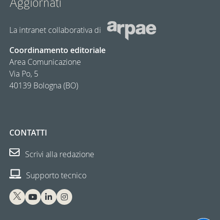
Aggiornàti
La intranet collaborativa di
Coordinamento editoriale
Area Comunicazione
Via Po, 5
40139 Bologna (BO)
CONTATTI
Scrivi alla redazione
Supporto tecnico