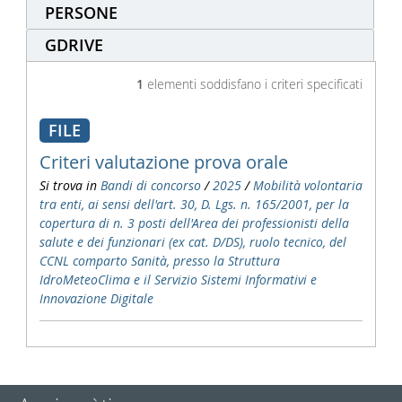
PERSONE
GDRIVE
1
elementi soddisfano i criteri specificati
FILE
Criteri valutazione prova orale
Si trova in
Bandi di concorso
/
2025
/
Mobilità volontaria
tra enti, ai sensi dell'art. 30, D. Lgs. n. 165/2001, per la
copertura di n. 3 posti dell'Area dei professionisti della
salute e dei funzionari (ex cat. D/DS), ruolo tecnico, del
CCNL comparto Sanità, presso la Struttura
IdroMeteoClima e il Servizio Sistemi Informativi e
Innovazione Digitale