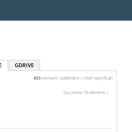
E
GDRIVE
453
elementi soddisfano i criteri specificati
Successivi 10 elementi