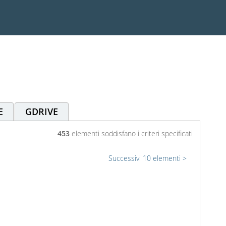
E
GDRIVE
453
elementi soddisfano i criteri specificati
Successivi 10 elementi