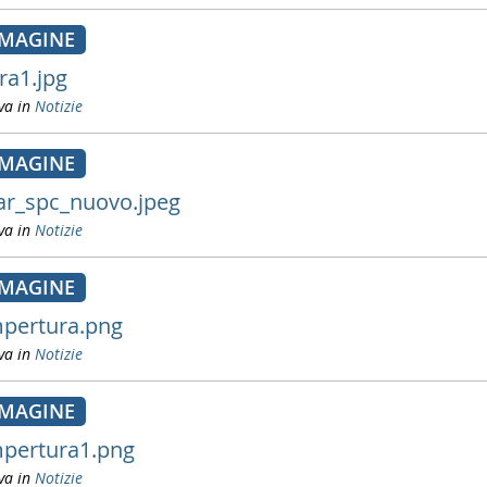
MAGINE
ra1.jpg
va in
Notizie
MAGINE
ar_spc_nuovo.jpeg
va in
Notizie
MAGINE
pertura.png
va in
Notizie
MAGINE
pertura1.png
va in
Notizie