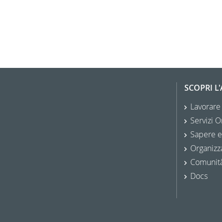
SCOPRI L
Lavorare
Servizi O
Sapere e
Organizz
Comunit
Docs