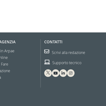
'AGENZIA
CONTATTI
 in Arpae
Scrivi alla redazione
nline
Supporto tecnico
 Fare
azione
à