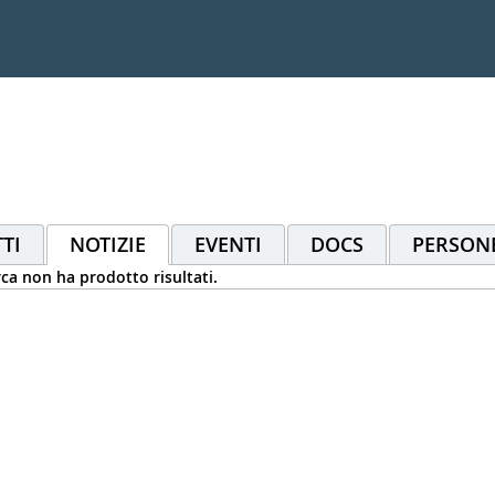
TI
NOTIZIE
EVENTI
DOCS
PERSON
rca non ha prodotto risultati.