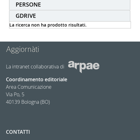
PERSONE
GDRIVE
La ricerca non ha prodotto risultati.
Aggiornàti
La intranet collaborativa di
Coordinamento editoriale
Area Comunicazione
Via Po, 5
40139 Bologna (BO)
CONTATTI