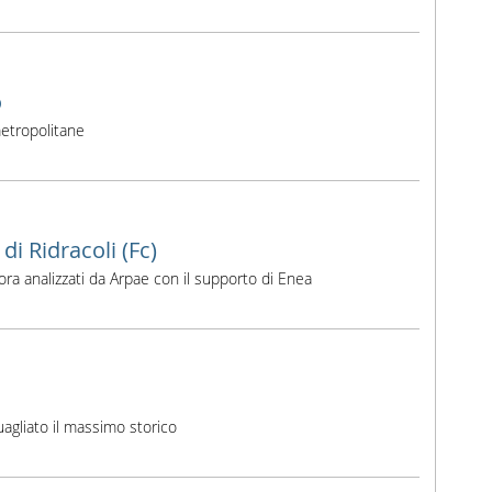
o
 metropolitane
i Ridracoli (Fc)
ora analizzati da Arpae con il supporto di Enea
agliato il massimo storico