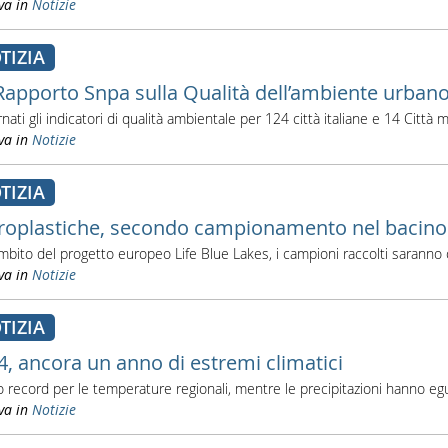
va in
Notizie
TIZIA
Rapporto Snpa sulla Qualità dell’ambiente urban
nati gli indicatori di qualità ambientale per 124 città italiane e 14 Città
va in
Notizie
TIZIA
roplastiche, secondo campionamento nel bacino d
ambito del progetto europeo Life Blue Lakes, i campioni raccolti saranno 
va in
Notizie
TIZIA
4, ancora un anno di estremi climatici
 record per le temperature regionali, mentre le precipitazioni hanno egu
va in
Notizie