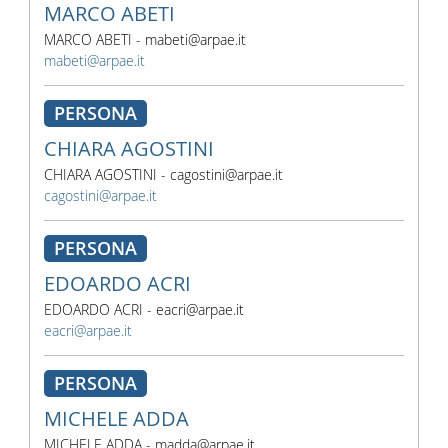
MARCO ABETI
MARCO ABETI - mabeti@arpae.it
mabeti@arpae.it
PERSONA
CHIARA AGOSTINI
CHIARA AGOSTINI - cagostini@arpae.it
cagostini@arpae.it
PERSONA
EDOARDO ACRI
EDOARDO ACRI - eacri@arpae.it
eacri@arpae.it
PERSONA
MICHELE ADDA
MICHELE ADDA - madda@arpae.it