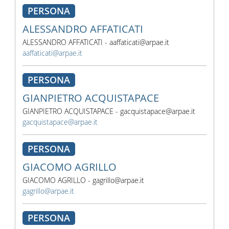
PERSONA
ALESSANDRO AFFATICATI
ALESSANDRO AFFATICATI - aaffaticati@arpae.it
aaffaticati@arpae.it
PERSONA
GIANPIETRO ACQUISTAPACE
GIANPIETRO ACQUISTAPACE - gacquistapace@arpae.it
gacquistapace@arpae.it
PERSONA
GIACOMO AGRILLO
GIACOMO AGRILLO - gagrillo@arpae.it
gagrillo@arpae.it
PERSONA