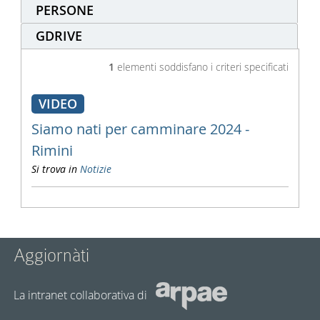
PERSONE
GDRIVE
1
elementi soddisfano i criteri specificati
VIDEO
Siamo nati per camminare 2024 -
Rimini
Si trova in
Notizie
Aggiornàti
La intranet collaborativa di