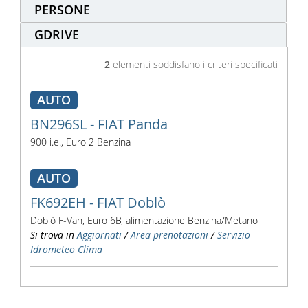
PERSONE
GDRIVE
2
elementi soddisfano i criteri specificati
AUTO
BN296SL - FIAT Panda
900 i.e., Euro 2 Benzina
AUTO
FK692EH - FIAT Doblò
Doblò F-Van, Euro 6B, alimentazione Benzina/Metano
Si trova in
Aggiornati
/
Area prenotazioni
/
Servizio
Idrometeo Clima