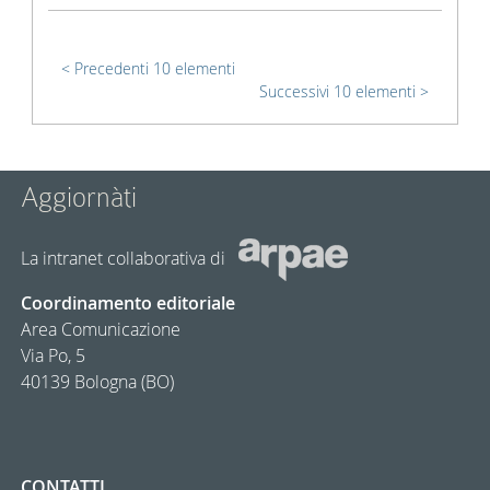
Precedenti 10 elementi
Successivi 10 elementi
Aggiornàti
La intranet collaborativa di
Coordinamento editoriale
Area Comunicazione
Via Po, 5
40139 Bologna (BO)
CONTATTI