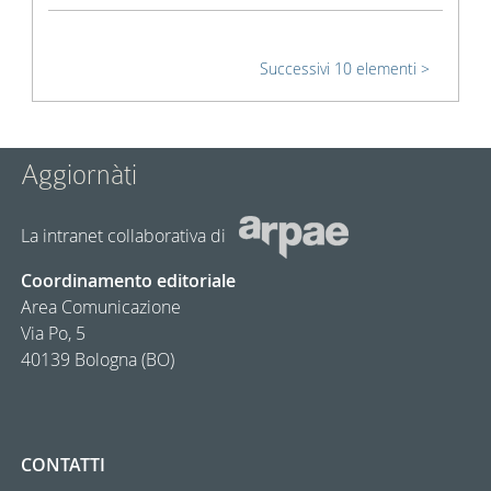
Successivi 10 elementi
Aggiornàti
La intranet collaborativa di
Coordinamento editoriale
Area Comunicazione
Via Po, 5
40139 Bologna (BO)
CONTATTI