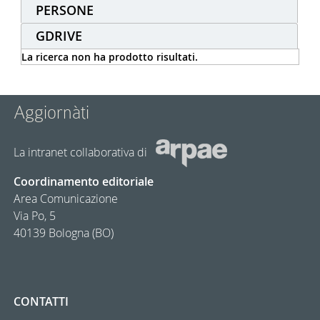
PERSONE
GDRIVE
La ricerca non ha prodotto risultati.
Aggiornàti
La intranet collaborativa di
Coordinamento editoriale
Area Comunicazione
Via Po, 5
40139 Bologna (BO)
CONTATTI