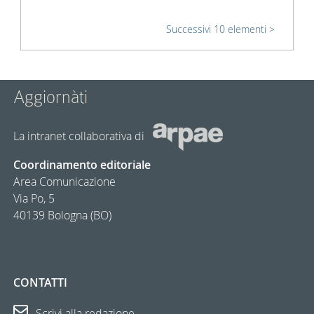
Successivi 10 elementi
Aggiornàti
La intranet collaborativa di
Coordinamento editoriale
Area Comunicazione
Via Po, 5
40139 Bologna (BO)
CONTATTI
Scrivi alla redazione