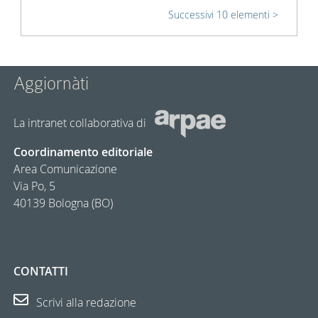
Successivi 10 elementi
Aggiornàti
La intranet collaborativa di
Coordinamento editoriale
Area Comunicazione
Via Po, 5
40139 Bologna (BO)
CONTATTI
Scrivi alla redazione