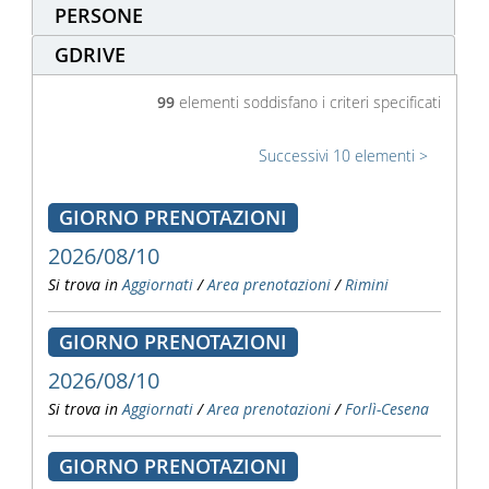
PERSONE
GDRIVE
99
elementi soddisfano i criteri specificati
Successivi 10 elementi
GIORNO PRENOTAZIONI
2026/08/10
Si trova in
Aggiornati
/
Area prenotazioni
/
Rimini
GIORNO PRENOTAZIONI
2026/08/10
Si trova in
Aggiornati
/
Area prenotazioni
/
Forlì-Cesena
GIORNO PRENOTAZIONI