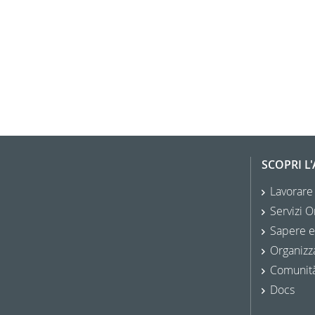
SCOPRI L
Lavorare
Servizi O
Sapere e
Organizz
Comunit
Docs