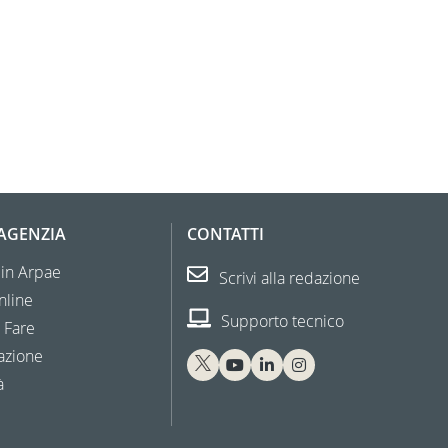
'AGENZIA
CONTATTI
 in Arpae
Scrivi alla redazione
nline
Supporto tecnico
 Fare
azione
à