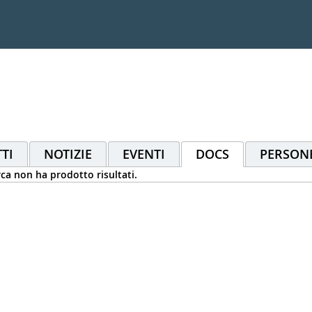
TI
NOTIZIE
EVENTI
DOCS
PERSON
rca non ha prodotto risultati.