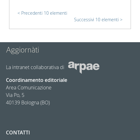
Precedenti 10 elementi
Successivi 10 elementi
Aggiornàti
La intranet collaborativa di
Coordinamento editoriale
Area Comunicazione
Via Po, 5
40139 Bologna (BO)
CONTATTI