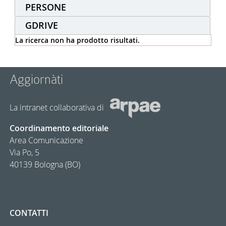
PERSONE
GDRIVE
La ricerca non ha prodotto risultati.
Aggiornàti
La intranet collaborativa di
Coordinamento editoriale
Area Comunicazione
Via Po, 5
40139 Bologna (BO)
CONTATTI