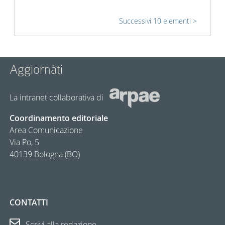
Successivi 10 elementi
Aggiornàti
La intranet collaborativa di
Coordinamento editoriale
Area Comunicazione
Via Po, 5
40139 Bologna (BO)
CONTATTI
Scrivi alla redazione