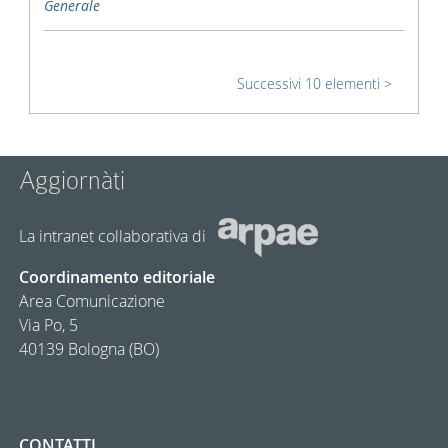
Generale
Successivi 10 elementi
Aggiornàti
La intranet collaborativa di
Coordinamento editoriale
Area Comunicazione
Via Po, 5
40139 Bologna (BO)
CONTATTI