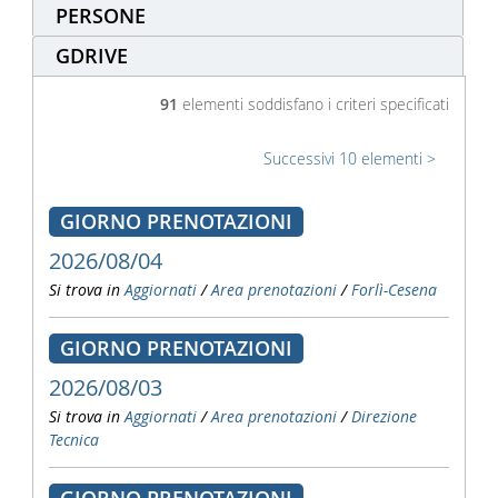
PERSONE
GDRIVE
91
elementi soddisfano i criteri specificati
Successivi 10 elementi
GIORNO PRENOTAZIONI
2026/08/04
Si trova in
Aggiornati
/
Area prenotazioni
/
Forlì-Cesena
GIORNO PRENOTAZIONI
2026/08/03
Si trova in
Aggiornati
/
Area prenotazioni
/
Direzione
Tecnica