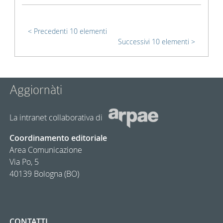
Precedenti 10 elementi
Successivi 10 elementi
Aggiornàti
La intranet collaborativa di
Coordinamento editoriale
Area Comunicazione
Via Po, 5
40139 Bologna (BO)
CONTATTI