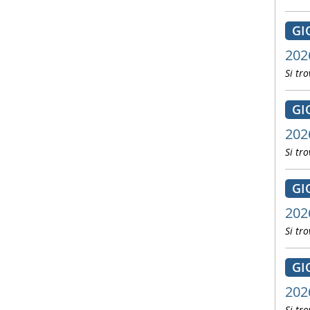
GI
202
Si tro
GI
202
Si tro
GI
202
Si tro
GI
202
Si tro