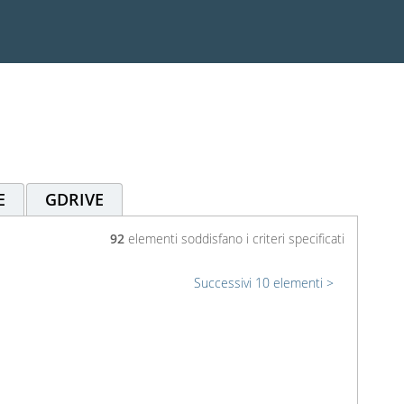
E
GDRIVE
92
elementi soddisfano i criteri specificati
Successivi 10 elementi