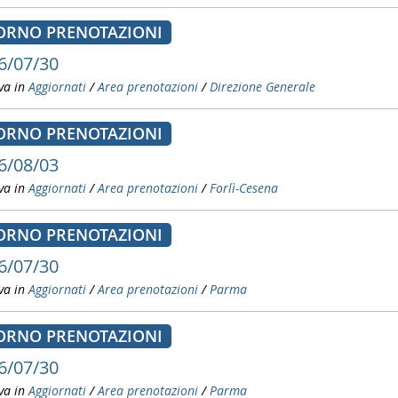
ORNO PRENOTAZIONI
6/07/30
va in
Aggiornati
/
Area prenotazioni
/
Direzione Generale
ORNO PRENOTAZIONI
6/08/03
va in
Aggiornati
/
Area prenotazioni
/
Forlì-Cesena
ORNO PRENOTAZIONI
6/07/30
va in
Aggiornati
/
Area prenotazioni
/
Parma
ORNO PRENOTAZIONI
6/07/30
va in
Aggiornati
/
Area prenotazioni
/
Parma