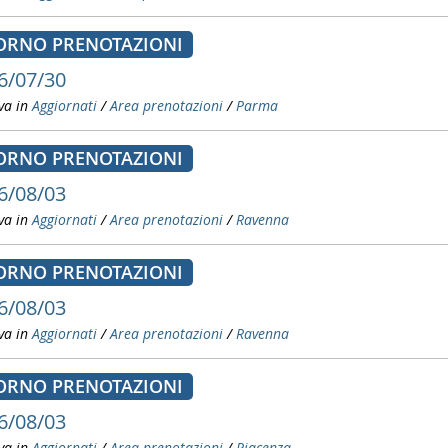
ORNO PRENOTAZIONI
6/07/30
va in
Aggiornati
/
Area prenotazioni
/
Parma
ORNO PRENOTAZIONI
6/08/03
va in
Aggiornati
/
Area prenotazioni
/
Ravenna
ORNO PRENOTAZIONI
6/08/03
va in
Aggiornati
/
Area prenotazioni
/
Ravenna
ORNO PRENOTAZIONI
6/08/03
va in
Aggiornati
/
Area prenotazioni
/
Piacenza