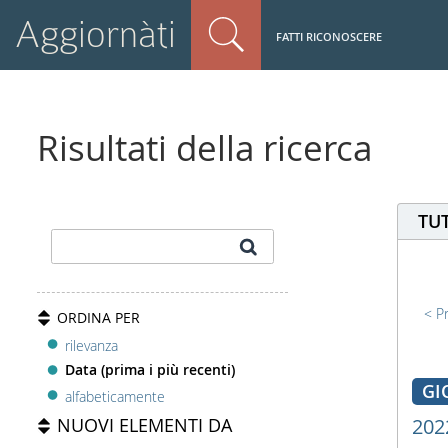
Aggiornàti
FATTI RICONOSCERE
Risultati della ricerca
TUT
P
ORDINA PER
rilevanza
Data (prima i più recenti)
GI
alfabeticamente
NUOVI ELEMENTI DA
202