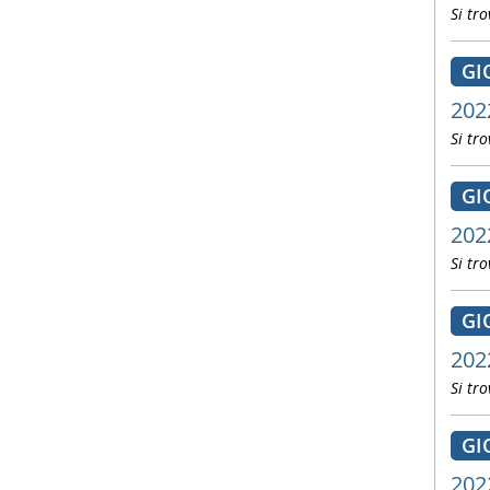
Si tro
GI
202
Si tro
GI
202
Si tro
GI
202
Si tro
GI
202