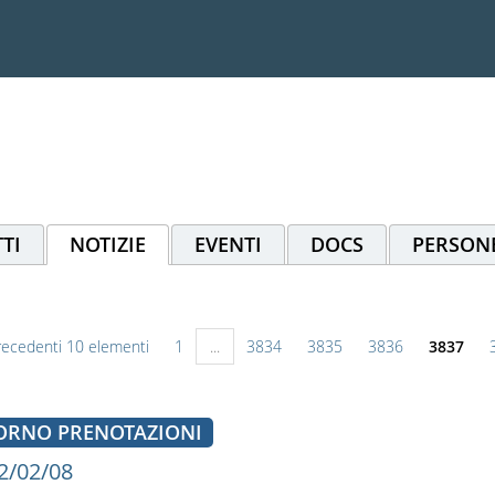
TI
NOTIZIE
EVENTI
DOCS
PERSON
recedenti 10 elementi
1
...
3834
3835
3836
3837
ORNO PRENOTAZIONI
2/02/08