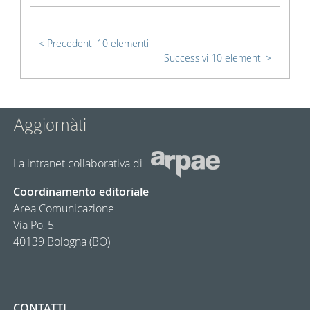
Precedenti 10 elementi
Successivi 10 elementi
Aggiornàti
La intranet collaborativa di
Coordinamento editoriale
Area Comunicazione
Via Po, 5
40139 Bologna (BO)
CONTATTI