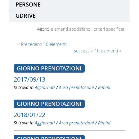
PERSONE
GDRIVE
48515
elementi soddisfano i criteri specificati
Precedenti 10 elementi
Successivi 10 elementi
GIORNO PRENOTAZIONI
2017/09/13
Si trova in
Aggiornati
/
Area prenotazioni
/
Rimini
GIORNO PRENOTAZIONI
2018/01/22
Si trova in
Aggiornati
/
Area prenotazioni
/
Rimini