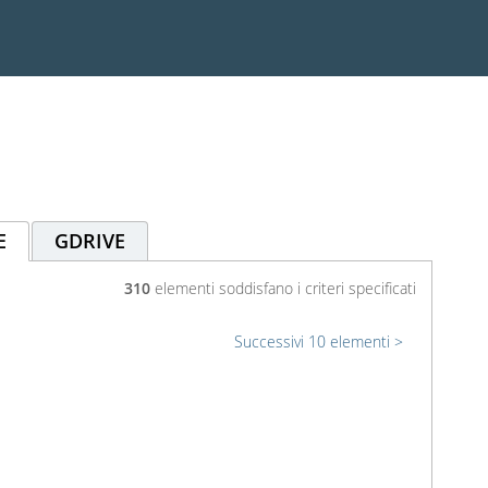
E
GDRIVE
310
elementi soddisfano i criteri specificati
Successivi 10 elementi