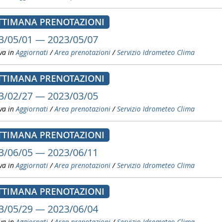
TTIMANA PRENOTAZIONI
3/05/01 — 2023/05/07
va in
Aggiornati
/
Area prenotazioni
/
Servizio Idrometeo Clima
TTIMANA PRENOTAZIONI
3/02/27 — 2023/03/05
va in
Aggiornati
/
Area prenotazioni
/
Servizio Idrometeo Clima
TTIMANA PRENOTAZIONI
3/06/05 — 2023/06/11
va in
Aggiornati
/
Area prenotazioni
/
Servizio Idrometeo Clima
TTIMANA PRENOTAZIONI
3/05/29 — 2023/06/04
va in
Aggiornati
/
Area prenotazioni
/
Servizio Idrometeo Clima