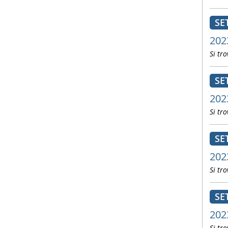
SE
202
Si tro
SE
202
Si tro
SE
202
Si tro
SE
202
Si tro