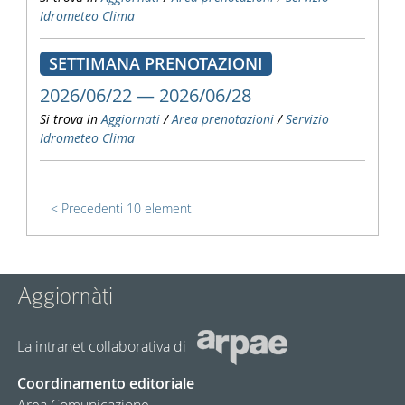
Idrometeo Clima
SETTIMANA PRENOTAZIONI
2026/06/22 — 2026/06/28
Si trova in
Aggiornati
/
Area prenotazioni
/
Servizio
Idrometeo Clima
Precedenti 10 elementi
Aggiornàti
La intranet collaborativa di
Coordinamento editoriale
Area Comunicazione