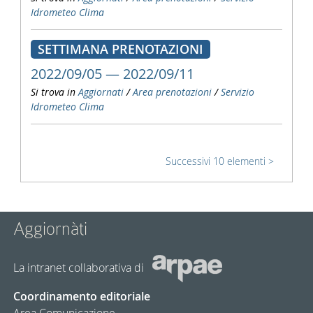
Idrometeo Clima
SETTIMANA PRENOTAZIONI
2022/09/05 — 2022/09/11
Si trova in
Aggiornati
/
Area prenotazioni
/
Servizio
Idrometeo Clima
Successivi 10 elementi
Aggiornàti
La intranet collaborativa di
Coordinamento editoriale
Area Comunicazione