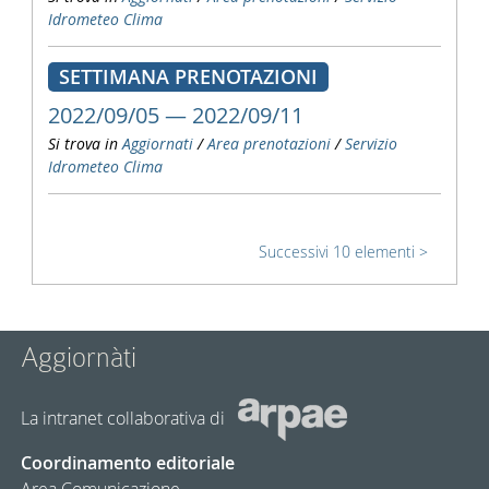
Idrometeo Clima
SETTIMANA PRENOTAZIONI
2022/09/05 — 2022/09/11
Si trova in
Aggiornati
/
Area prenotazioni
/
Servizio
Idrometeo Clima
Successivi 10 elementi
Aggiornàti
La intranet collaborativa di
Coordinamento editoriale
Area Comunicazione