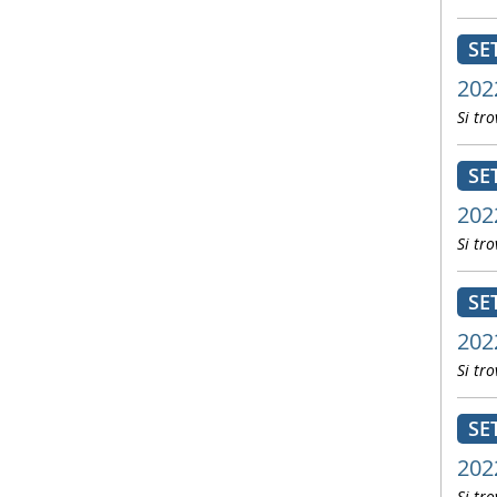
SE
202
Si tro
SE
202
Si tro
SE
202
Si tro
SE
202
Si tro