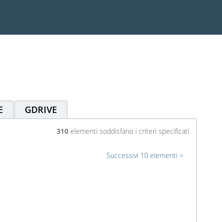
E
GDRIVE
310
elementi soddisfano i criteri specificati
Successivi 10 elementi