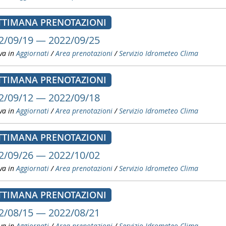
TTIMANA PRENOTAZIONI
2/09/19 — 2022/09/25
va in
Aggiornati
/
Area prenotazioni
/
Servizio Idrometeo Clima
TTIMANA PRENOTAZIONI
2/09/12 — 2022/09/18
va in
Aggiornati
/
Area prenotazioni
/
Servizio Idrometeo Clima
TTIMANA PRENOTAZIONI
2/09/26 — 2022/10/02
va in
Aggiornati
/
Area prenotazioni
/
Servizio Idrometeo Clima
TTIMANA PRENOTAZIONI
2/08/15 — 2022/08/21
va in
Aggiornati
/
Area prenotazioni
/
Servizio Idrometeo Clima