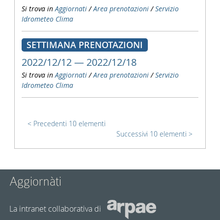
Si trova in
Aggiornati
/
Area prenotazioni
/
Servizio
Idrometeo Clima
SETTIMANA PRENOTAZIONI
2022/12/12 — 2022/12/18
Si trova in
Aggiornati
/
Area prenotazioni
/
Servizio
Idrometeo Clima
Precedenti 10 elementi
Successivi 10 elementi
Aggiornàti
La intranet collaborativa di