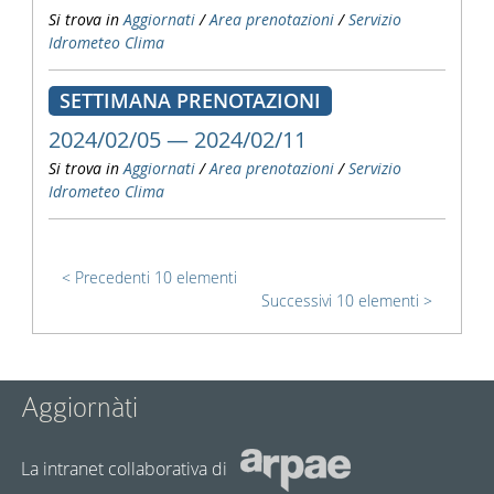
Si trova in
Aggiornati
/
Area prenotazioni
/
Servizio
Idrometeo Clima
SETTIMANA PRENOTAZIONI
2024/02/05 — 2024/02/11
Si trova in
Aggiornati
/
Area prenotazioni
/
Servizio
Idrometeo Clima
Precedenti 10 elementi
Successivi 10 elementi
Aggiornàti
La intranet collaborativa di